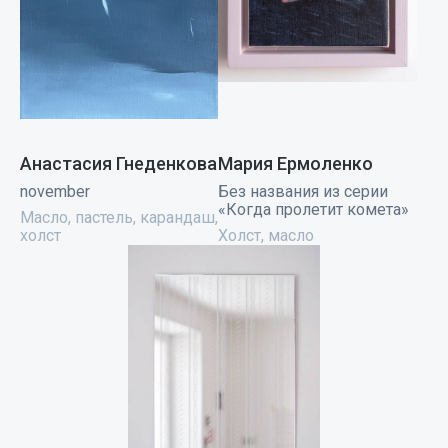
Анастасия Гнеденкова
Мария Ермоленко
november
Без названия из серии
«Когда пролетит комета»
Масло, пастель, карандаш,
холст
Холст, масло