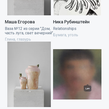
Маша Егорова
Ника Рубинштейн
Ваза №12 из серии "Дом,
Relationships
часть луга, свет вечерний"
Бумага, уголь
Глина, глазурь