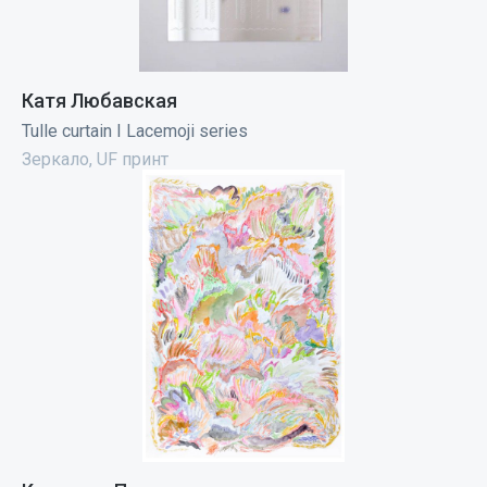
Катя Любавская
Tulle curtain I Lacemoji series
Зеркало, UF принт