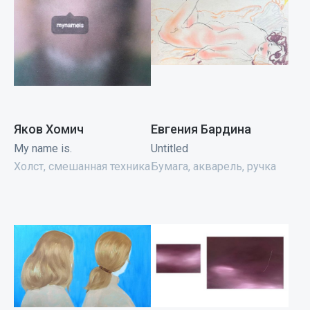
Яков Хомич
Евгения Бардина
My name is.
Untitled
Холст, смешанная техника
Бумага, акварель, ручка