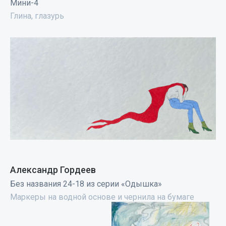
Мини-4
Глина, глазурь
Александр Гордеев
Без названия 24-18 из серии «Одышка»
Маркеры на водной основе и чернила на бумаге