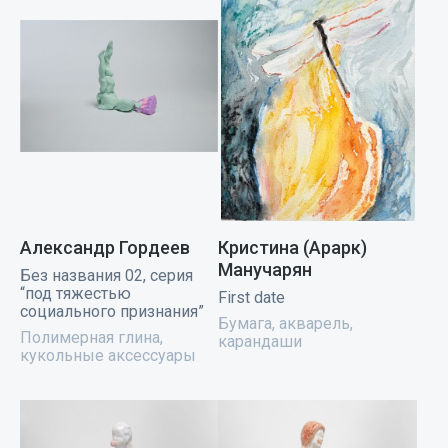
Александр Гордеев
Кристина (Арарк)
Манучарян
Без названия 02, серия
“под тяжестью
First date
социального признания”
Бумага, акварель,
Полимерная глина,
карандаши
кукольные аксессуары