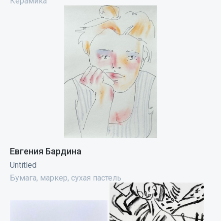
Керамика
Евгения Бардина
Untitled
Бумага, маркер, сухая пастель