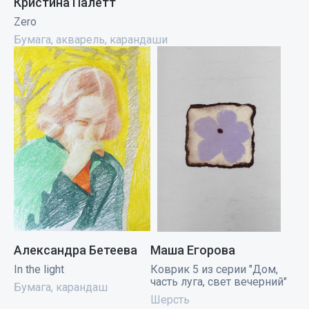
Кристина Палетт
Zero
Бумага, акварель, карандаши
Александра Бетеева
Маша Егорова
In the light
Коврик 5 из серии "Дом,
часть луга, свет вечерний"
Бумага, карандаш
Шерсть