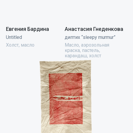
Евгения Бардина
Анастасия Гнеденкова
Untitled
диптих “sleepy murmur”
Холст, масло
Масло, аэрозольная
краска, пастель,
карандаш, холст