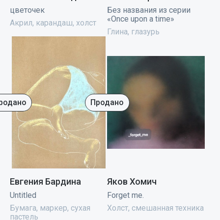
цветочек
Без названия из серии
«Once upon a time»
Акрил, карандаш, холст
Глина, глазурь
родано
Продано
Евгения Бардина
Яков Хомич
Untitled
Forget me.
Бумага, маркер, сухая
Холст, смешанная техника
пастель