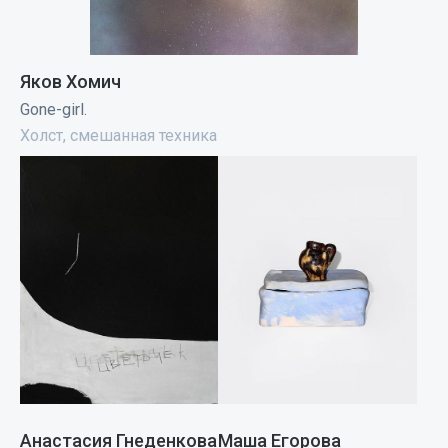
Яков Хомич
Gone-girl.
Холст, смешанная техника
Анастасия Гнеденкова
Маша Егорова