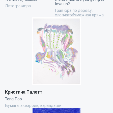
love us?
Литогравюра
Гравюра по дереву,
хлопчатобумажная пряжа
Кристина Палетт
Tong Poo
Бумага, акварель, карандаши