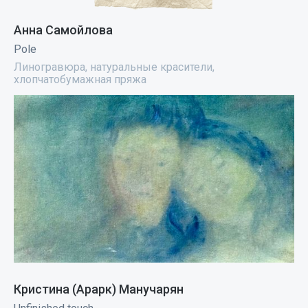
Анна Самойлова
Pole
Линогравюра, натуральные красители,
хлопчатобумажная пряжа
Кристина (Арарк) Манучарян