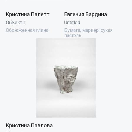
Кристина Палетт
Евгения Бардина
Объект 1
Untitled
Обожженная глина
Бумага, маркер, сухая
пастель
Кристина Павлова