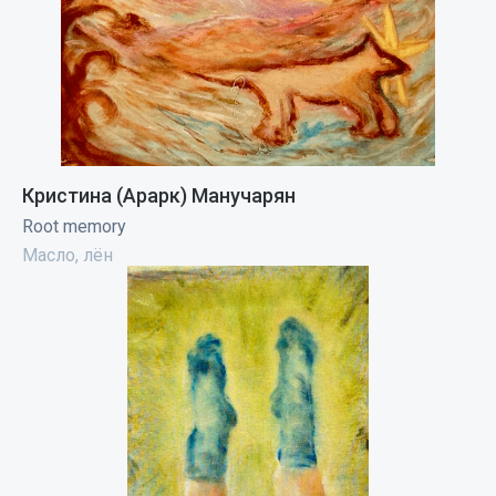
Кристина (Арарк) Манучарян
Root memory
Масло, лён