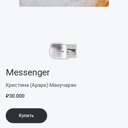
Messenger
Кристина (Арарк) Манучарян
₽
30.000
Купить