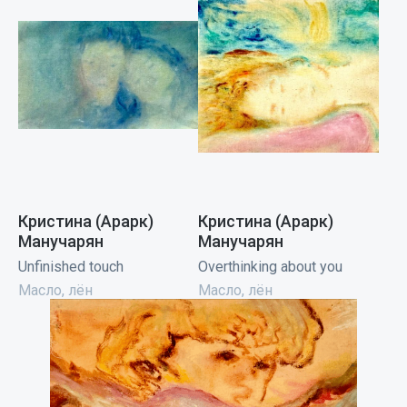
Кристина (Арарк)
Кристина (Арарк)
Манучарян
Манучарян
Unfinished touch
Overthinking about you
Масло, лён
Масло, лён