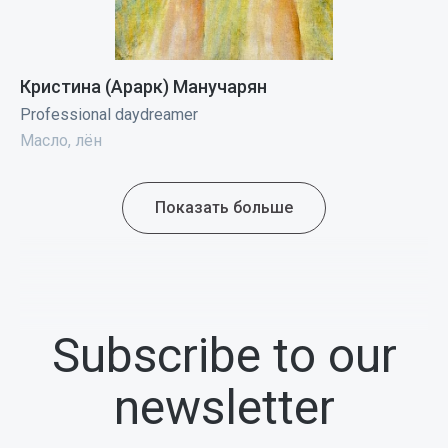
Кристина (Арарк) Манучарян
Professional daydreamer
Масло, лён
Показать больше
Subscribe to our
newsletter