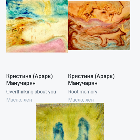
Кристина (Арарк)
Кристина (Арарк)
Манучарян
Манучарян
Overthinking about you
Root memory
Масло, лён
Масло, лён