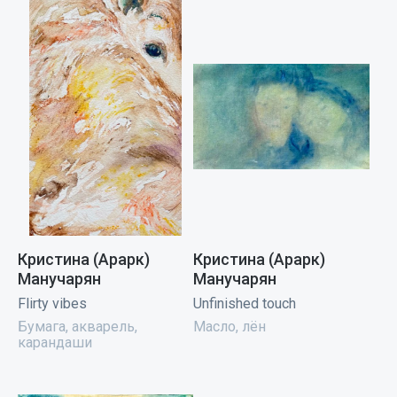
Кристина (Арарк)
Кристина (Арарк)
Манучарян
Манучарян
Flirty vibes
Unfinished touch
Бумага, акварель,
Масло, лён
карандаши