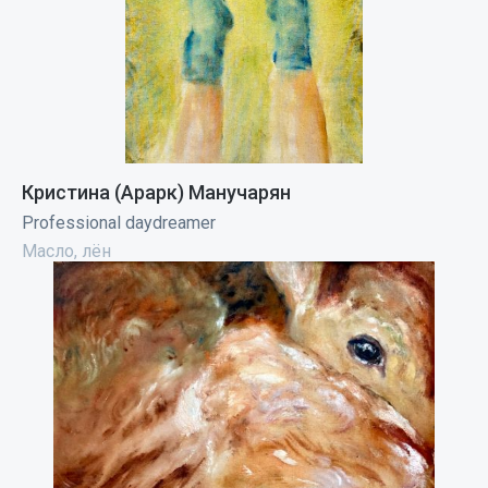
Кристина (Арарк) Манучарян
Professional daydreamer
Масло, лён