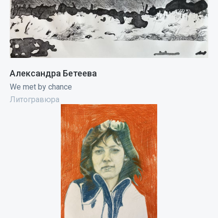
Александра Бетеева
We met by chance
Литогравюра