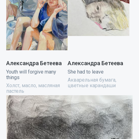
Александра Бетеева
Александра Бетеева
Youth will forgive many
She had to leave
things
Акварельная бумага,
Холст, масло, масляная
цветные карандаши
пастель