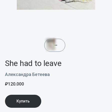
She had to leave
Александра Бетеева
₽
120.000
Купить