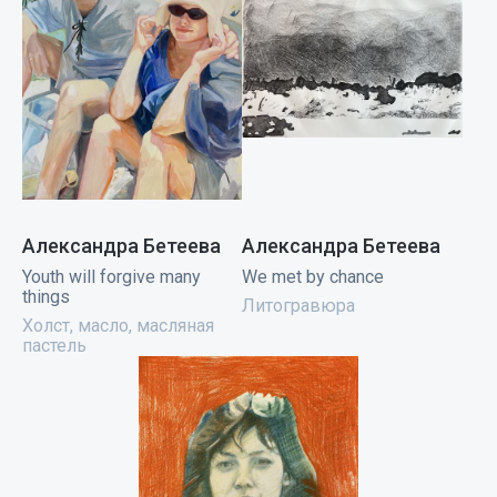
Александра Бетеева
Александра Бетеева
Youth will forgive many
We met by chance
things
Литогравюра
Холст, масло, масляная
пастель