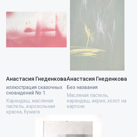
Анастасия Гнеденкова
Анастасия Гнеденкова
иллюстрация сказочных
Без названия
сновидений No 1.
Масляная пастель,
Карандаш, масляная
карандаш, акрил, холст на
пастель, аэрозольная
картоне
краска, бумага