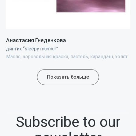
Анастасия Гнеденкова
диптих “sleepy murmur”
Масло, аэрозольная краска, пастель, карандаш, холст
Показать больше
Subscribe to our