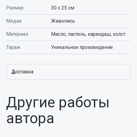
Размер
30 x 25
см
Медиа
Живопись
Материал
Масло, пастель, карандаш, холст
Тираж
Уникальное произведение
Доставка
Другие работы
автора