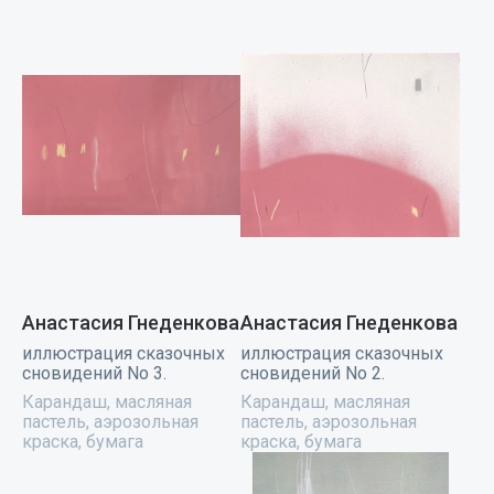
Анастасия Гнеденкова
Анастасия Гнеденкова
иллюстрация сказочных
иллюстрация сказочных
сновидений No 3.
сновидений No 2.
Карандаш, масляная
Карандаш, масляная
пастель, аэрозольная
пастель, аэрозольная
краска, бумага
краска, бумага