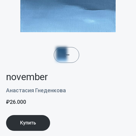
november
Анастасия Гнеденкова
₽
26.000
Купить