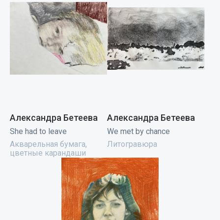
Александра Бетеева
Александра Бетеева
She had to leave
We met by chance
Акварельная бумага,
Литогравюра
цветные карандаши