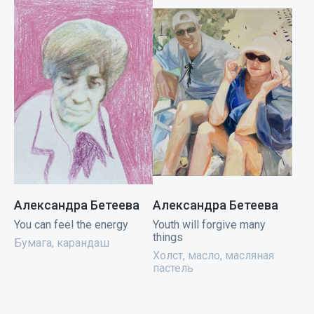
Александра Бетеева
Александра Бетеева
You can feel the energy
Youth will forgive many
things
Бумага, карандаш
Холст, масло, масляная
пастель