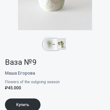
Ваза №9
Маша Егорова
Flowers of the outgoing season
₽
45.000
Купить