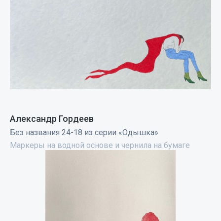
Александр Гордеев
Без названия 24-18 из серии «Одышка»
Маркеры на водной основе и чернила на бумаге