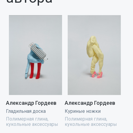
Александр Гордеев
Александр Гордеев
Гладильная доска
Куриные ножки
Полимерная глина,
Полимерная глина,
кукольные аксессуары
кукольные аксессуары