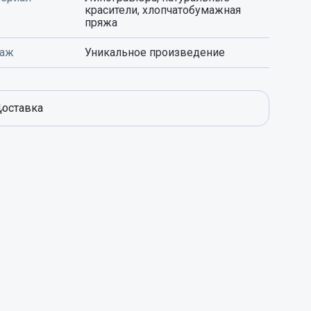
красители, хлопчатобумажная
пряжа
раж
Уникальное произведение
оставка