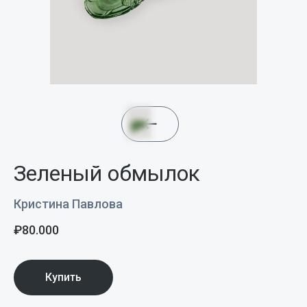
Зеленый обмылок
Кристина Павлова
₽
80.000
Купить