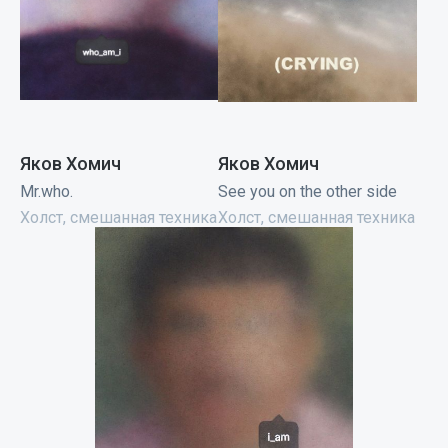
Яков Хомич
Яков Хомич
Mr.who.
See you on the other side
Холст, смешанная техника
Холст, смешанная техника