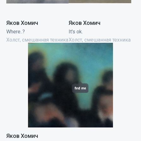
Яков Хомич
Яков Хомич
Where..?
It's ok.
Холст, смешанная техника
Холст, смешанная техника
Яков Хомич