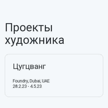
Проекты
художника
Цугцванг
Foundry, Dubai, UAE
28.2.23
-
4.5.23