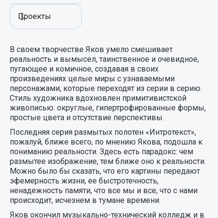
Проекты
В своем творчестве Яков умело смешивает
реальность и вымысел, таинственное и очевидное,
пугающее и комичное, создавая в своих
произведениях целые миры с узнаваемыми
персонажами, которые переходят из серии в серию.
Стиль художника вдохновлен примитивистской
живописью: округлые, гипертрофированные формы,
простые цвета и отсутствие перспективы.
Последняя серия размытых полотен «Интротекст»,
пожалуй, ближе всего, по мнению Якова, подошла к
пониманию реальности. Здесь есть парадокс: чем
размытее изображение, тем ближе оно к реальности.
Можно было бы сказать, что его картины передают
эфемерность жизни, ее быстротечность,
ненадежность памяти, что все мы и все, что с нами
происходит, исчезнем в тумане времени.
Яков окончил музыкально-технический колледж и в