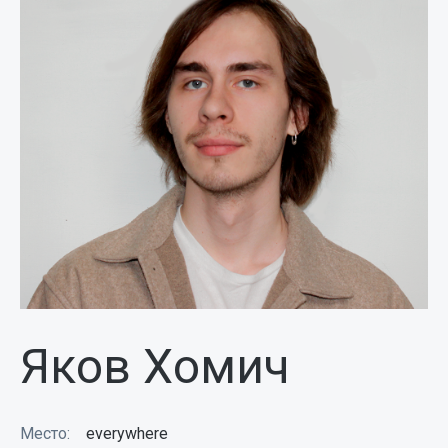
Яков Хомич
Место:
everywhere