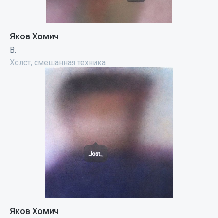
Яков Хомич
B.
Холст, смешанная техника
Яков Хомич